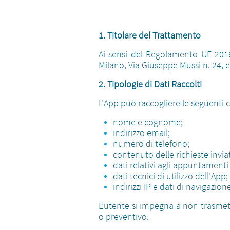
1. Titolare del Trattamento
Ai sensi del Regolamento UE 2016
Milano, Via Giuseppe Mussi n. 24,
2. Tipologie di Dati Raccolti
L’App può raccogliere le seguenti c
nome e cognome;
indirizzo email;
numero di telefono;
contenuto delle richieste invia
dati relativi agli appuntamenti
dati tecnici di utilizzo dell’App;
indirizzi IP e dati di navigazion
L’utente si impegna a non trasmett
o preventivo.