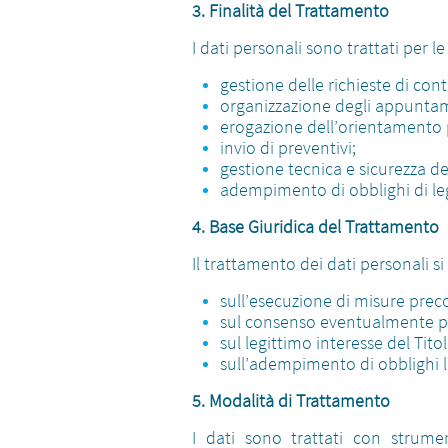
3. Finalità del Trattamento
I dati personali sono trattati per le
gestione delle richieste di cont
organizzazione degli appuntam
erogazione dell’orientamento 
invio di preventivi;
gestione tecnica e sicurezza de
adempimento di obblighi di le
4. Base Giuridica del Trattamento
Il trattamento dei dati personali si
sull’esecuzione di misure preco
sul consenso eventualmente p
sul legittimo interesse del Titol
sull’adempimento di obblighi l
5. Modalità di Trattamento
I dati sono trattati con strument