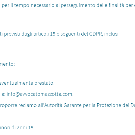
i per il tempo necessario al perseguimento delle finalità per
ti previsti dagli articoli 15 e seguenti del GDPR, inclusi:
amento;
o eventualmente prestato.
te a: info@avvocatomazzotta.com.
 proporre reclamo all’Autorità Garante per la Protezione dei Da
nori di anni 18.