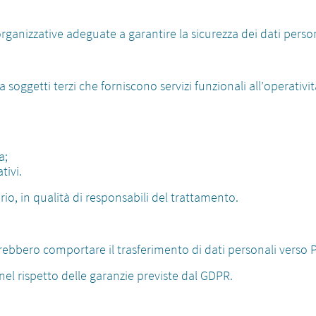
ganizzative adeguate a garantire la sicurezza dei dati person
soggetti terzi che forniscono servizi funzionali all’operativit
a;
tivi.
rio, in qualità di responsabili del trattamento.
potrebbero comportare il trasferimento di dati personali verso 
à nel rispetto delle garanzie previste dal GDPR.