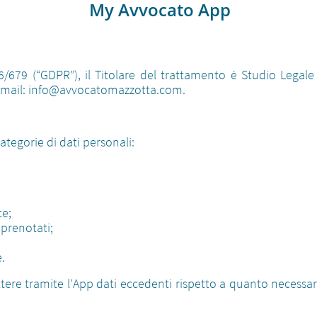
My Avvocato App
/679 (“GDPR”), il Titolare del trattamento è Studio Legale
 email: info@avvocatomazzotta.com.
ategorie di dati personali:
te;
 prenotati;
e.
ere tramite l’App dati eccedenti rispetto a quanto necessar