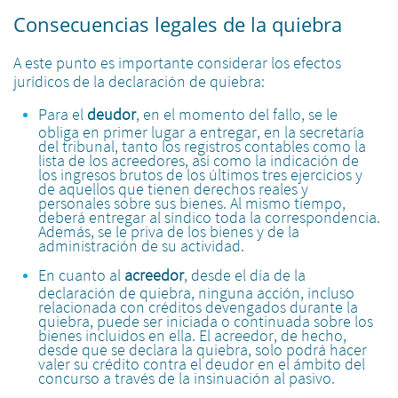
Consecuencias legales de la quiebra
A este punto es importante considerar los efectos
jurídicos de la declaración de quiebra:
Para el
deudor
, en el momento del fallo, se le
obliga en primer lugar a entregar, en la secretaría
del tribunal, tanto los registros contables como la
lista de los acreedores, así como la indicación de
los ingresos brutos de los últimos tres ejercicios y
de aquellos que tienen derechos reales y
personales sobre sus bienes. Al mismo tiempo,
deberá entregar al síndico toda la correspondencia.
Además, se le priva de los bienes y de la
administración de su actividad.
En cuanto al
acreedor
, desde el día de la
declaración de quiebra, ninguna acción, incluso
relacionada con créditos devengados durante la
quiebra, puede ser iniciada o continuada sobre los
bienes incluidos en ella. El acreedor, de hecho,
desde que se declara la quiebra, solo podrá hacer
valer su crédito contra el deudor en el ámbito del
concurso a través de la insinuación al pasivo.