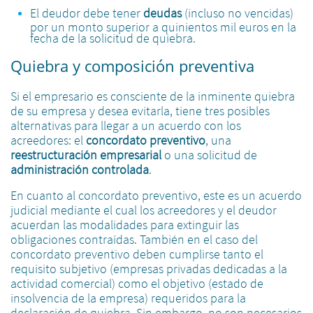
El deudor debe tener
deudas
(incluso no vencidas)
por un monto superior a quinientos mil euros en la
fecha de la solicitud de quiebra.
Quiebra y composición preventiva
Si el empresario es consciente de la inminente quiebra
de su empresa y desea evitarla, tiene tres posibles
alternativas para llegar a un acuerdo con los
acreedores: el
concordato preventivo
, una
reestructuración empresarial
o una solicitud de
administración controlada
.
En cuanto al concordato preventivo, este es un acuerdo
judicial mediante el cual los acreedores y el deudor
acuerdan las modalidades para extinguir las
obligaciones contraídas. También en el caso del
concordato preventivo deben cumplirse tanto el
requisito subjetivo (empresas privadas dedicadas a la
actividad comercial) como el objetivo (estado de
insolvencia de la empresa) requeridos para la
declaración de quiebra. Sin embargo, no son necesarios