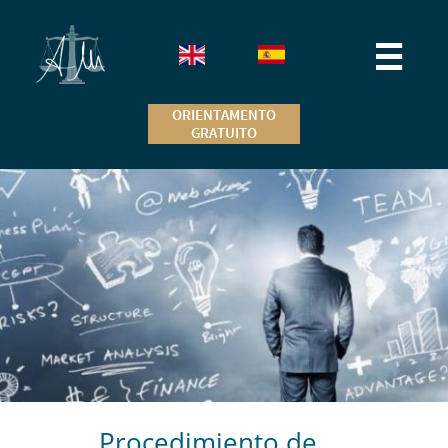

ORIENTAMENTO
GRATUITO
Procedimiento de