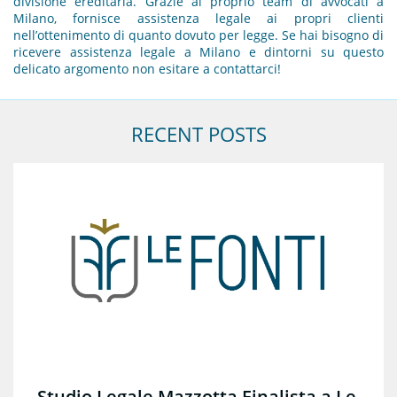
divisione ereditaria. Grazie al proprio team di avvocati a
Milano, fornisce assistenza legale ai propri clienti
nell’ottenimento di quanto dovuto per legge. Se hai bisogno di
ricevere assistenza legale a Milano e dintorni su questo
delicato argomento non esitare a contattarci!
RECENT POSTS
Studio Legale Mazzotta Finalista a Le 