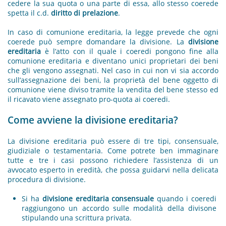
cedere la sua quota o una parte di essa, allo stesso coerede
spetta il c.d.
diritto di prelazione
.
In caso di comunione ereditaria, la legge prevede che ogni
coerede può sempre domandare la divisione. La
divisione
ereditaria
è l’atto con il quale i coeredi pongono fine alla
comunione ereditaria e diventano unici proprietari dei beni
che gli vengono assegnati. Nel caso in cui non vi sia accordo
sull’assegnazione dei beni, la proprietà del bene oggetto di
comunione viene diviso tramite la vendita del bene stesso ed
il ricavato viene assegnato pro-quota ai coeredi.
Come avviene la divisione ereditaria?
La divisione ereditaria può essere di tre tipi, consensuale,
giudiziale o testamentaria. Come potrete ben immaginare
tutte e tre i casi possono richiedere l’assistenza di un
avvocato esperto in eredità, che possa guidarvi nella delicata
procedura di divisione.
Si ha
divisione ereditaria consensuale
quando i coeredi
raggiungono un accordo sulle modalità della divisone
stipulando una scrittura privata.