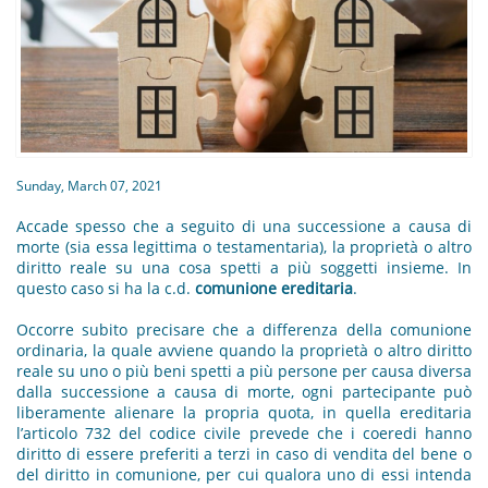
Sunday, March 07, 2021
Accade spesso che a seguito di una successione a causa di
morte (sia essa legittima o testamentaria), la proprietà o altro
diritto reale su una cosa spetti a più soggetti insieme. In
questo caso si ha la c.d.
comunione ereditaria
.
Occorre subito precisare che a differenza della comunione
ordinaria, la quale avviene quando la proprietà o altro diritto
reale su uno o più beni spetti a più persone per causa diversa
dalla successione a causa di morte, ogni partecipante può
liberamente alienare la propria quota, in quella ereditaria
l’articolo 732 del codice civile prevede che i coeredi hanno
diritto di essere preferiti a terzi in caso di vendita del bene o
del diritto in comunione, per cui qualora uno di essi intenda