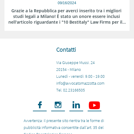
09/16/2024
Grazie a la Repubblica per averci inserito tra i migliori 
studi legali a Milano! È stato un onore essere inclusi 
nell'articolo riguardante i "10 BestItaly" Law Firms per il...
Contatti
Via Giuseppe Mussi. 24
20154 - MIlano
​Lunedì - venerdì: 9.00 - 19.00​
info@avvocatomazzotta.com
Tel. 02.23166505



Avvertenza: il presente sito rientra tra le forme di
pubblicità informativa consentite dall'art. 35 del