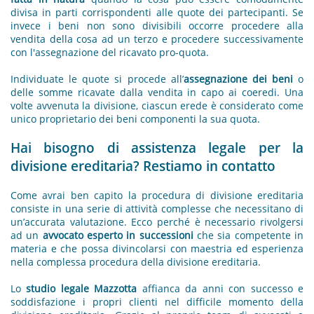
divisa in parti corrispondenti alle quote dei partecipanti. Se
invece i beni non sono divisibili occorre procedere alla
vendita della cosa ad un terzo e procedere successivamente
con l'assegnazione del ricavato pro-quota.
Individuate le quote si procede all’
assegnazione dei beni
o
delle somme ricavate dalla vendita in capo ai coeredi. Una
volte avvenuta la divisione, ciascun erede è considerato come
unico proprietario dei beni componenti la sua quota.
Hai bisogno di assistenza legale per la
divisione ereditaria? Restiamo in contatto
Come avrai ben capito la procedura di divisione ereditaria
consiste in una serie di attività complesse che necessitano di
un’accurata valutazione. Ecco perché è necessario rivolgersi
ad un
avvocato esperto in successioni
che sia competente in
materia e che possa divincolarsi con maestria ed esperienza
nella complessa procedura della divisione ereditaria.
Lo
studio legale Mazzotta
affianca da anni con successo e
soddisfazione i propri clienti nel difficile momento della