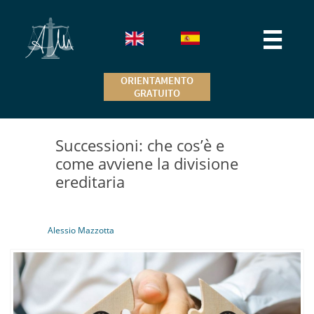

ORIENTAMENTO
GRATUITO
Successioni: che cos’è e
come avviene la divisione
ereditaria
Alessio Mazzotta