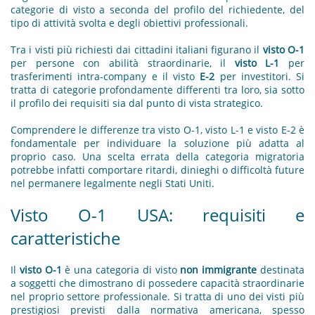
categorie di visto a seconda del profilo del richiedente, del
tipo di attività svolta e degli obiettivi professionali.
Tra i visti più richiesti dai cittadini italiani figurano il
visto O-1
per persone con abilità straordinarie, il
visto L-1
per
trasferimenti intra-company e il visto
E-2
per investitori. Si
tratta di categorie profondamente differenti tra loro, sia sotto
il profilo dei requisiti sia dal punto di vista strategico.
Comprendere le differenze tra visto O-1, visto L-1 e visto E-2 è
fondamentale per individuare la soluzione più adatta al
proprio caso. Una scelta errata della categoria migratoria
potrebbe infatti comportare ritardi, dinieghi o difficoltà future
nel permanere legalmente negli Stati Uniti.
Visto O-1 USA: requisiti e
caratteristiche
Il
visto O-1
è una categoria di visto
non immigrante
destinata
a soggetti che dimostrano di possedere capacità straordinarie
nel proprio settore professionale. Si tratta di uno dei visti più
prestigiosi previsti dalla normativa americana, spesso