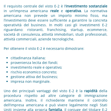
Il requisito centrale del visto E-2 è l’
investimento sostanziale
in un’impresa americana
reale
e
operativa
. La normativa
americana non prevede un importo minimo fisso, ma
l’investimento deve essere sufficiente a garantire la concreta
operatività del business. In molti casi gli investimenti E-2
riguardano: ristoranti, franchising, startup, ecommerce,
società di consulenza, attività immobiliari, studi professionali,
attività commerciali, aziende tecnologiche.
Per ottenere il visto E-2 è necessario dimostrare:
cittadinanza italiana;
provenienza lecita dei fondi;
investimento reale e operativo;
rischio economico concreto;
gestione attiva del business;
impresa non marginale.
Uno dei principali vantaggi del visto E-2 è la
rapidità
della
procedura rispetto ad altre categorie di immigrazione
americana. Inoltre, il richiedente mantiene il controllo
dell’impresa americana e può vivere legalmente negli Stati
Uniti insieme alla propria
famiglia
. Il coniuge del titolare E-2