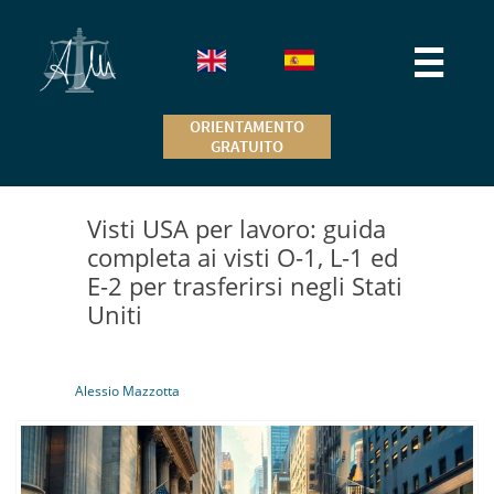

ORIENTAMENTO
GRATUITO
Visti USA per lavoro: guida
completa ai visti O-1, L-1 ed
E-2 per trasferirsi negli Stati
Uniti
Alessio Mazzotta