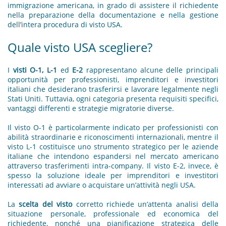
immigrazione americana, in grado di assistere il richiedente
nella preparazione della documentazione e nella gestione
dell’intera procedura di visto USA.
Quale visto USA scegliere?
I
visti O-1, L-1
ed
E-2
rappresentano alcune delle principali
opportunità per professionisti, imprenditori e investitori
italiani che desiderano trasferirsi e lavorare legalmente negli
Stati Uniti. Tuttavia, ogni categoria presenta requisiti specifici,
vantaggi differenti e strategie migratorie diverse.
Il visto O-1 è particolarmente indicato per professionisti con
abilità straordinarie e riconoscimenti internazionali, mentre il
visto L-1 costituisce uno strumento strategico per le aziende
italiane che intendono espandersi nel mercato americano
attraverso trasferimenti intra-company. Il visto E-2, invece, è
spesso la soluzione ideale per imprenditori e investitori
interessati ad avviare o acquistare un’attività negli USA.
La
scelta del visto
corretto richiede un’attenta analisi della
situazione personale, professionale ed economica del
richiedente, nonché una pianificazione strategica delle