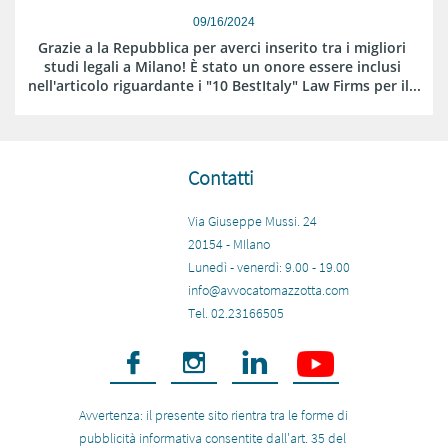
09/16/2024
Grazie a la Repubblica per averci inserito tra i migliori 
studi legali a Milano! È stato un onore essere inclusi 
nell'articolo riguardante i "10 BestItaly" Law Firms per il...
Contatti
Via Giuseppe Mussi. 24
20154 - MIlano
​Lunedì - venerdì: 9.00 - 19.00​
info@avvocatomazzotta.com
Tel. 02.23166505



Avvertenza: il presente sito rientra tra le forme di
pubblicità informativa consentite dall'art. 35 del