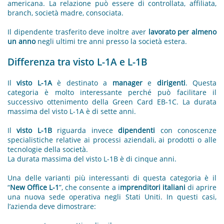
americana. La relazione può essere di controllata, affiliata,
branch, società madre, consociata.
Il dipendente trasferito deve inoltre aver
lavorato per almeno
un anno
negli ultimi tre anni presso la società estera.
Differenza tra visto L-1A e L-1B
Il
visto L-1A
è destinato a
manager
e
dirigenti
. Questa
categoria è molto interessante perché può facilitare il
successivo ottenimento della Green Card EB-1C. La durata
massima del visto L-1A è di sette anni.
Il
visto L-1B
riguarda invece
dipendenti
con conoscenze
specialistiche relative ai processi aziendali, ai prodotti o alle
tecnologie della società.
La durata massima del visto L-1B è di cinque anni.
Una delle varianti più interessanti di questa categoria è il
“
New Office L-1
”, che consente a i
mprenditori italiani
di aprire
una nuova sede operativa negli Stati Uniti. In questi casi,
l’azienda deve dimostrare: