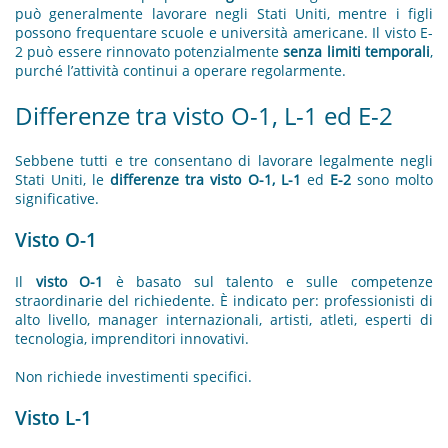
può generalmente lavorare negli Stati Uniti, mentre i figli
possono frequentare scuole e università americane. Il visto E-
2 può essere rinnovato potenzialmente
senza limiti temporali
,
purché l’attività continui a operare regolarmente.
Differenze tra visto O-1, L-1 ed E-2
Sebbene tutti e tre consentano di lavorare legalmente negli
Stati Uniti, le
differenze tra visto O-1, L-1
ed
E-2
sono molto
significative.
Visto O-1
Il
visto O-1
è basato sul talento e sulle competenze
straordinarie del richiedente. È indicato per: professionisti di
alto livello, manager internazionali, artisti, atleti, esperti di
tecnologia, imprenditori innovativi.
Non richiede investimenti specifici.
Visto L-1