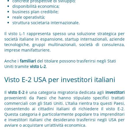
concrete prospettive di sviluppo;
disponibilità economica;
business plan credibile;
reale operatività;
struttura societaria internazionale.
Il visto L-1 rappresenta spesso una soluzione strategica per
società italiane in espansione, startup internazionali, aziende
tecnologiche, gruppi multinazionali, società di consulenza,
imprese manifatturiere.
Anche i
familiari
del titolare possono trasferirsi negli Stati
Uniti tramite
visto L-2
.
Visto E-2 USA per investitori italiani
Il
visto E-2
è una categoria migratoria dedicata agli
investitori
provenienti da Paesi che hanno stipulato specifici trattati
commerciali con gli Stati Uniti. L’Italia rientra tra questi Paesi,
consentendo ai cittadini italiani di richiedere il visto E-2.
Questa categoria è particolarmente popolare tra imprenditori
e investitori italiani che desiderano trasferirsi negli USA per
avviare o acquistare un’attività economica.