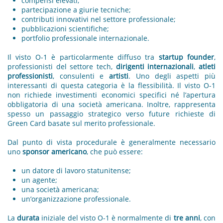
compensi elevati;
partecipazione a giurie tecniche;
contributi innovativi nel settore professionale;
pubblicazioni scientifiche;
portfolio professionale internazionale.
Il visto O-1 è particolarmente diffuso tra
startup founder
,
professionisti del settore tech,
dirigenti internazionali
,
atleti
professionisti
, consulenti e
artisti
. Uno degli aspetti più
interessanti di questa categoria è la flessibilità. Il visto O-1
non richiede investimenti economici specifici né l’apertura
obbligatoria di una società americana. Inoltre, rappresenta
spesso un passaggio strategico verso future richieste di
Green Card basate sul merito professionale.
Dal punto di vista procedurale è generalmente necessario
uno
sponsor americano
, che può essere:
un datore di lavoro statunitense;
un agente;
una società americana;
un’organizzazione professionale.
La
durata
iniziale del visto O-1 è normalmente di
tre anni
, con