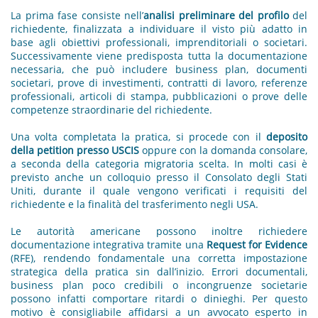
La prima fase consiste nell’
analisi preliminare del profilo
del
richiedente, finalizzata a individuare il visto più adatto in
base agli obiettivi professionali, imprenditoriali o societari.
Successivamente viene predisposta tutta la documentazione
necessaria, che può includere business plan, documenti
societari, prove di investimenti, contratti di lavoro, referenze
professionali, articoli di stampa, pubblicazioni o prove delle
competenze straordinarie del richiedente.
Una volta completata la pratica, si procede con il
deposito
della petition presso USCIS
oppure con la domanda consolare,
a seconda della categoria migratoria scelta. In molti casi è
previsto anche un colloquio presso il Consolato degli Stati
Uniti, durante il quale vengono verificati i requisiti del
richiedente e la finalità del trasferimento negli USA.
Le autorità americane possono inoltre richiedere
documentazione integrativa tramite una
Request for Evidence
(RFE), rendendo fondamentale una corretta impostazione
strategica della pratica sin dall’inizio. Errori documentali,
business plan poco credibili o incongruenze societarie
possono infatti comportare ritardi o dinieghi. Per questo
motivo è consigliabile affidarsi a un avvocato esperto in